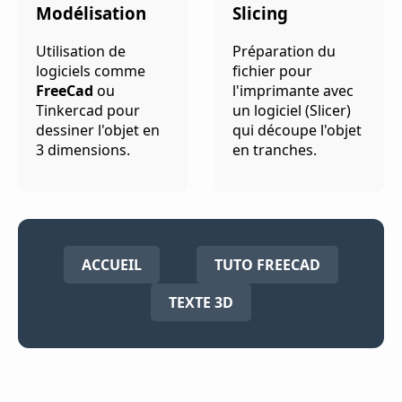
Modélisation
Slicing
Utilisation de
Préparation du
logiciels comme
fichier pour
FreeCad
ou
l'imprimante avec
Tinkercad pour
un logiciel (Slicer)
dessiner l'objet en
qui découpe l'objet
3 dimensions.
en tranches.
ACCUEIL
TUTO FREECAD
TEXTE 3D