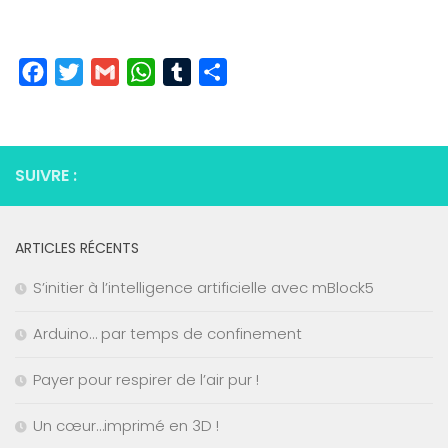
Facebook
Twitter
Gmail
WhatsApp
Tumblr
Partager
SUIVRE :
ARTICLES RÉCENTS
S’initier à l’intelligence artificielle avec mBlock5
Arduino… par temps de confinement
Payer pour respirer de l’air pur !
Un cœur…imprimé en 3D !