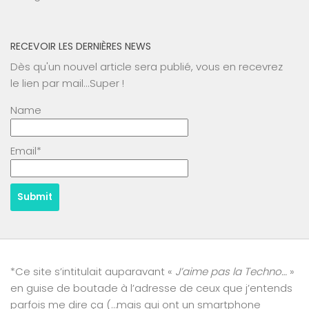
RECEVOIR LES DERNIÈRES NEWS
Dès qu'un nouvel article sera publié, vous en recevrez
le lien par mail...Super !
Name
Email*
*Ce site s’intitulait auparavant «
J’aime pas la Techno…
»
en guise de boutade à l’adresse de ceux que j’entends
parfois me dire ça (…mais qui ont un smartphone