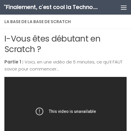
"Finalement, c'est cool la Techno..." (*)
Au dessous du contenu
LA BASE DE LA BASE DE SCRATCH
I-Vous êtes débutant en
Scratch ?
Partie 1 :
Voici, en une vidéo de 5 minutes, ce qu’il FAUT
savoir pour commencer…